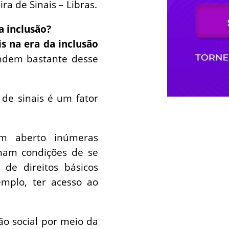
a de Sinais – Libras.
a inclusão?
s na era da inclusão
endem bastante desse
 de sinais é um fator
êm aberto inúmeras
nham condições de se
de direitos básicos
mplo, ter acesso ao
ão social por meio da