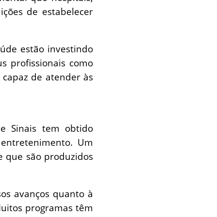
ições de estabelecer
úde estão investindo
s profissionais como
 capaz de atender às
e Sinais tem obtido
 entretenimento. Um
e que são produzidos
sos avanços quanto à
Muitos programas têm