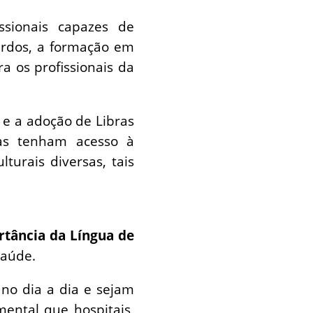
sionais capazes de
urdos, a formação em
a os profissionais da
o e a adoção de Libras
as tenham acesso à
turais diversas, tais
rtância da Língua de
saúde.
no dia a dia e sejam
ental que hospitais,