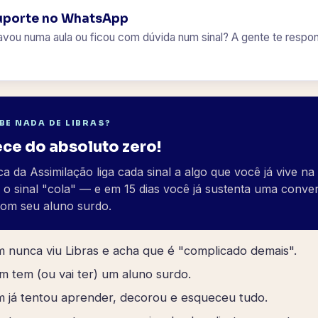
uporte no WhatsApp
avou numa aula ou ficou com dúvida num sinal? A gente te respo
BE NADA DE LIBRAS?
e do absoluto zero!
a da Assimilação liga cada sinal a algo que você já vive na
o o sinal "cola" — e em 15 dias você já sustenta uma conve
com seu aluno surdo.
 nunca viu Libras e acha que é "complicado demais".
 tem (ou vai ter) um aluno surdo.
 já tentou aprender, decorou e esqueceu tudo.