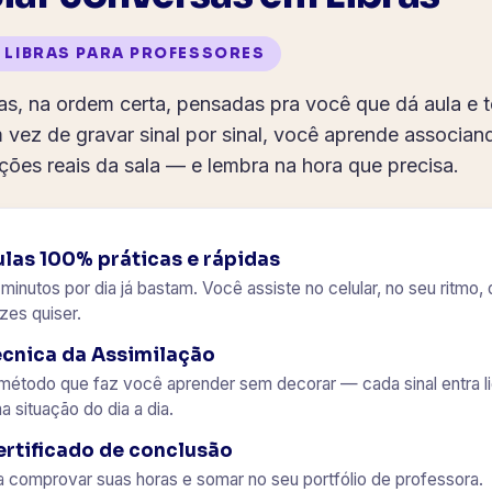
 LIBRAS PARA PROFESSORES
tas, na ordem certa, pensadas pra você que dá aula e
 vez de gravar sinal por sinal, você aprende associa
ções reais da sala — e lembra na hora que precisa.
las 100% práticas e rápidas
 minutos por dia já bastam. Você assiste no celular, no seu ritmo,
zes quiser.
écnica da Assimilação
método que faz você aprender sem decorar — cada sinal entra l
a situação do dia a dia.
ertificado de conclusão
a comprovar suas horas e somar no seu portfólio de professora.