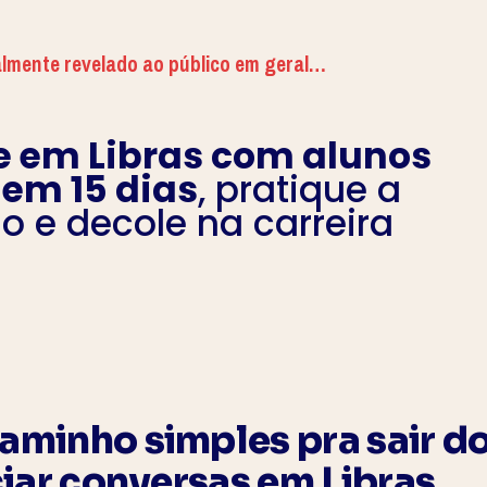
almente revelado ao público em geral…
 em Libras com alunos
 em 15 dias
, pratique a
o e decole na carreira
A
aminho simples pra sair do
ciar conversas em Libras