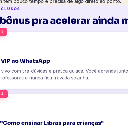
 tem pouco tempo e precisa de algo direto ao ponto.
NCLUSOS
 bônus pra acelerar ainda 
 1
 VIP no WhatsApp
 vivo com tira-dúvidas e prática guiada. Você aprende jun
rofessoras e nunca fica travada sozinha.
 2
"Como ensinar Libras para crianças"