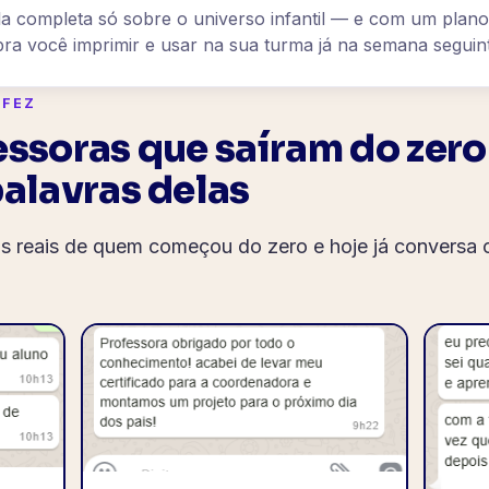
a completa só sobre o universo infantil — e com um plano
ra você imprimir e usar na sua turma já na semana seguin
 FEZ
essoras que saíram do zero
palavras delas
 reais de quem começou do zero e hoje já conversa