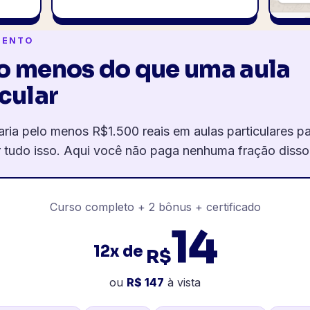
MENTO
o menos do que uma aula
cular
ria pelo menos R$1.500 reais em aulas particulares p
r tudo isso. Aqui você não paga nenhuma fração disso
Curso completo + 2 bônus + certificado
14
12x de
R$
ou
R$
147
à vista