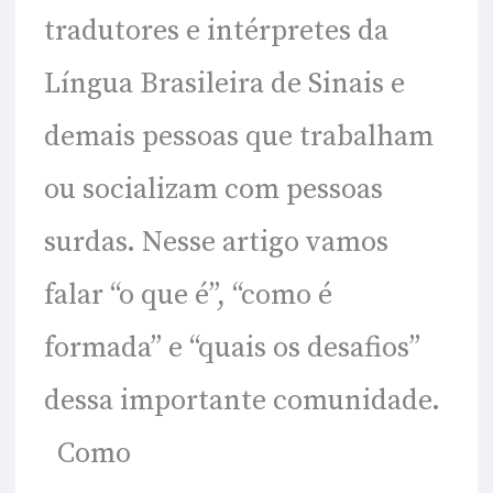
tradutores e intérpretes da
é
Língua Brasileira de Sinais e
e
demais pessoas que trabalham
quais
ou socializam com pessoas
os
surdas. Nesse artigo vamos
Desafios?
falar “o que é”, “como é
formada” e “quais os desafios”
dessa importante comunidade.
Como