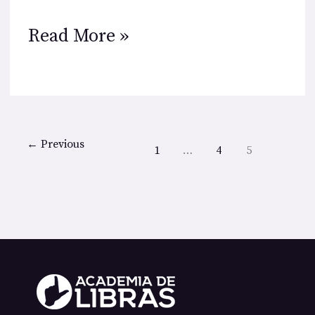
Read More »
←
Previous
1
…
4
5