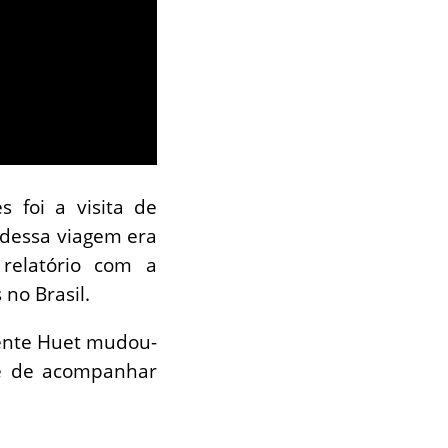
 foi a visita de
 dessa viagem era
relatório com a
no Brasil.
mente Huet mudou-
de de acompanhar