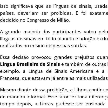
Isso significava que as línguas de sinais, usad
países, deveriam ser proibidas. E foi exatam
decidido no Congresso de Milão.
A grande maioria dos participantes votou pel
línguas de sinais em todo planeta e adoção excl
oralizados no ensino de pessoas surdas.
Essa decisão provocou grandes prejuízos qua
Língua Brasileira de Sinais
e também de outras l
exemplo, a Língua de Sinais Americana e a 
Francesa, que estavam já entre as mais utilizadas
Mesmo diante dessa proibição, a Libras continuo
de maneira informal. Esse fator fez toda diferen
tempo depois, a Libras pudesse ser ensinada 