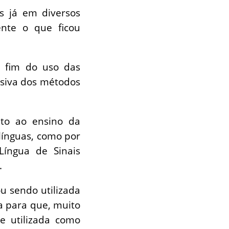
as já em diversos
ente o que ficou
o fim do uso das
usiva dos métodos
nto ao ensino da
ínguas, como por
Língua de Sinais
.
u sendo utilizada
ça para que, muito
e utilizada como