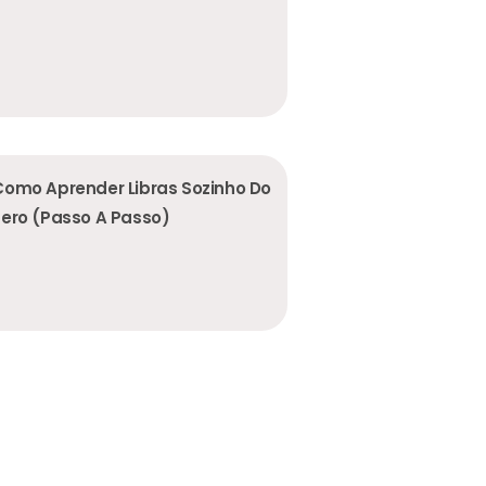
Como Aprender Libras Sozinho Do
Zero (Passo A Passo)