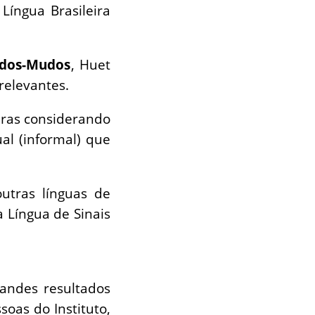
Língua Brasileira
rdos-Mudos
, Huet
relevantes.
bras considerando
al (informal) que
utras línguas de
 Língua de Sinais
andes resultados
oas do Instituto,