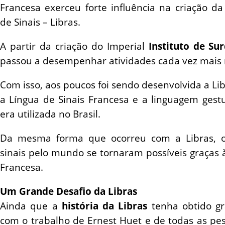
Francesa exerceu forte influência na criação da 
de Sinais – Libras.
A partir da criação do Imperial
Instituto de Su
passou a desempenhar atividades cada vez mais 
Com isso, aos poucos foi sendo desenvolvida a Li
a Língua de Sinais Francesa e a linguagem gestu
era utilizada no Brasil.
Da mesma forma que ocorreu com a Libras, o
sinais pelo mundo se tornaram possíveis graças à
Francesa.
Um Grande Desafio da Libras
Ainda que a
história da Libras
tenha obtido gr
com o trabalho de Ernest Huet e de todas as pess