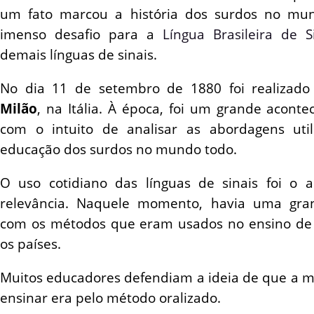
um fato marcou a história dos surdos no mu
imenso desafio para a
Língua Brasileira de S
demais línguas de sinais.
No dia 11 de setembro de 1880 foi realizado
Milão
, na Itália. À época, foi um grande aconte
com o intuito de analisar as abordagens uti
educação dos surdos no mundo todo.
O uso cotidiano das línguas de sinais foi o 
relevância. Naquele momento, havia uma gra
com os métodos que eram usados no ensino de
os países.
Muitos educadores defendiam a ideia de que a 
ensinar era pelo método oralizado.