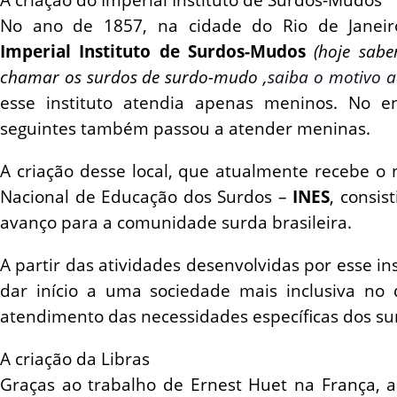
A criação do Imperial Instituto de Surdos-Mudos
No ano de 1857, na cidade do Rio de Janeir
Imperial Instituto de Surdos-Mudos
(hoje sab
chamar os surdos de surdo-mudo ,
saiba o motivo a
esse instituto atendia apenas meninos. No e
seguintes também passou a atender meninas.
A criação desse local, que atualmente recebe o 
Nacional de Educação dos Surdos –
INES
, consi
avanço para a comunidade surda brasileira.
A partir das atividades desenvolvidas por esse inst
dar início a uma sociedade mais inclusiva no 
atendimento das necessidades específicas dos su
A criação da Libras
Graças ao trabalho de Ernest Huet na França, a