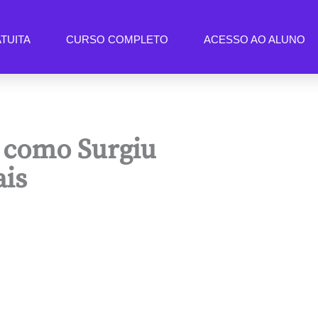
TUITA
CURSO COMPLETO
ACESSO AO ALUNO
a como Surgiu
ais