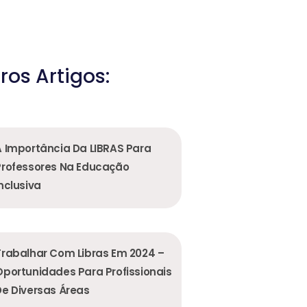
ros Artigos:
A Importância Da LIBRAS Para
Professores Na Educação
nclusiva
Trabalhar Com Libras Em 2024 –
Oportunidades Para Profissionais
De Diversas Áreas