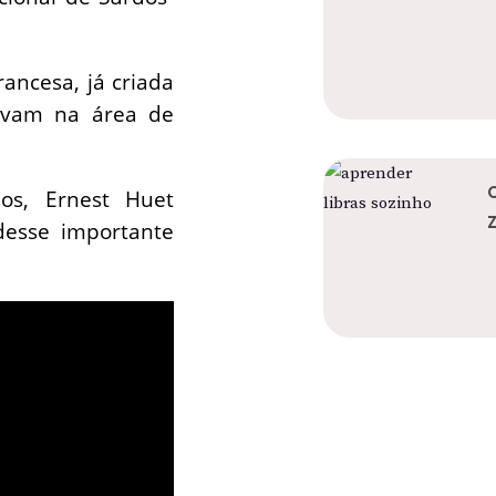
rancesa, já criada
avam na área de
os, Ernest Huet
desse importante