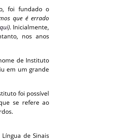
o, foi fundado o
emos que é errado
qui
)
. Inicialmente,
ntanto, nos anos
nome de Instituto
stiu em um grande
ituto foi possível
que se refere ao
rdos.
 Língua de Sinais